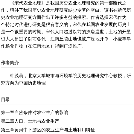
《宋代农业地理》是我国历史农业地理研究的第一部断代之
作，填补了我国历史农业地理研究缺少专著的空白。该书在断代历
好书网
史农业地理研究方面作出了许多有益的探索。作者选择宋代作为一
个特定时代进行研究是很有意义的，宋代在我国农业发展的历史上
是一个很重要的时期。宋代人口超过以前的汉唐盛世，土地的开垦
也大大超过了以前各代，江南丘陵山地也被广泛地开垦，小麦等旱
作粮食作物（在江南地区）得到广泛推广。
作者简介
韩茂莉，北京大学城市与环境学院历史地理研究中心教授，研
究方向为中国历史地理
目录
第一章自然条件对农业生产的影响
第二章人口、土地与农业生产
第三章黄河中下游区的农业生产与土地利用特征