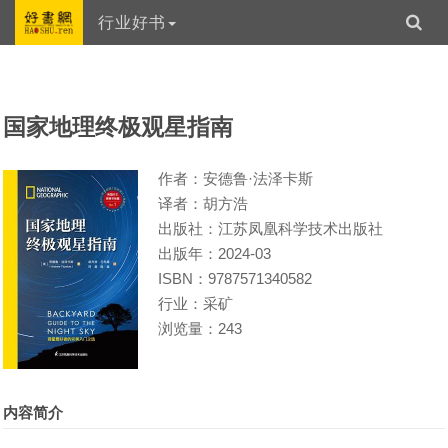
行业好书
国家地理终极观星指南
作者：安德鲁·法泽卡斯
译者：胡方浩
出版社：江苏凤凰科学技术出版社
出版年：2024-03
ISBN：9787571340582
行业：采矿
浏览量：243
内容简介