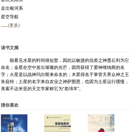
走出银河系
星空导航
......
(更多)
读书文摘
能看见水星的时间很短暂，因此以敏捷的信差之神墨丘利为它
命名；金星在空中发出璀璨的光芒，因而获得了爱神维纳斯的名
字；火星是以战神玛尔斯来命名的；木星得名于掌管天界众神之王
朱庇特；土星的名字来自农业之神萨图恩，也因为土星运行缓慢，
美索不达米亚的天文学家称它为“老绵羊”。
猜你喜欢