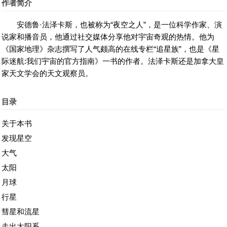
作者简介
安德鲁·法泽卡斯，也被称为“夜空之人”，是一位科学作家、演
说家和播音员，他通过社交媒体分享他对宇宙奇观的热情。他为
《国家地理》杂志撰写了人气颇高的在线专栏“追星族”，也是《星
际迷航:我们宇宙的官方指南》一书的作者。法泽卡斯还是加拿大皇
家天文学会的天文观察员。
目录
关于本书
发现星空
大气
太阳
月球
行星
彗星和流星
走出太阳系