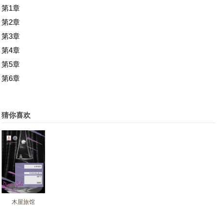
第1章
第2章
第3章
第4章
第5章
第6章
猜你喜欢
木屋旅馆