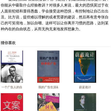
你能从中吸取什么经验教训？对很多人来说，最大的恐惧莫过于在
人面前犯错和显得愚蠢，学会接受这种恐惧，有控制地让自己出出
丑。比方说，提些难以理解的或者荒谬的建议，然后再有意夸张自
己的可笑境地，加以自嘲。这样可以让你离开习惯的思路，达到某
种内在的自由状态，从而无拘无束地发挥想象力。
猜你喜欢
一个广告人的自
我的广告生涯&
蔚蓝诡计
白
科学的广告