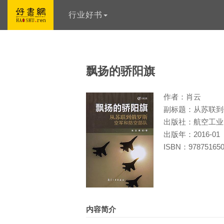
行业好书
飘扬的骄阳旗
作者：肖云
副标题：从苏联到
出版社：航空工业
出版年：2016-01
ISBN：978751650
内容简介