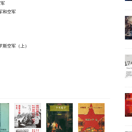
空军
军和空军
罗斯空军（上）