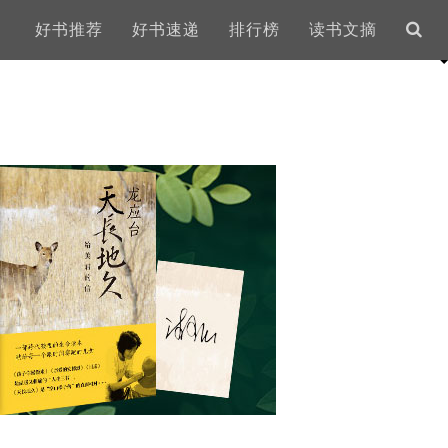
好书推荐
好书速递
排行榜
读书文摘