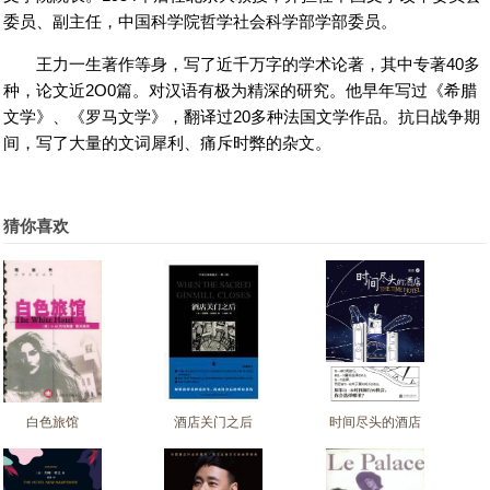
委员、副主任，中国科学院哲学社会科学部学部委员。
王力一生著作等身，写了近千万字的学术论著，其中专著40多
种，论文近2O0篇。对汉语有极为精深的研究。他早年写过《希腊
文学》、《罗马文学》，翻译过20多种法国文学作品。抗日战争期
间，写了大量的文词犀利、痛斥时弊的杂文。
猜你喜欢
白色旅馆
酒店关门之后
时间尽头的酒店