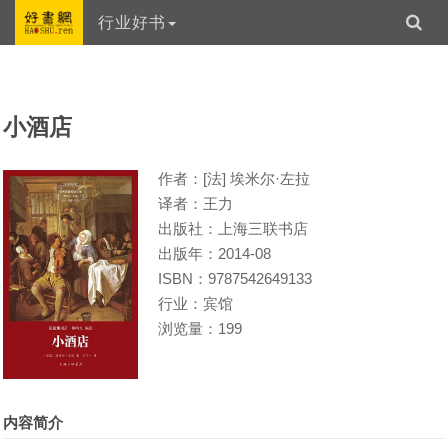
行业好书
小酒店
作者：[法] 埃米尔·左拉
译者：王力
出版社：上海三联书店
出版年：2014-08
ISBN：9787542649133
行业：宾馆
浏览量：199
内容简介