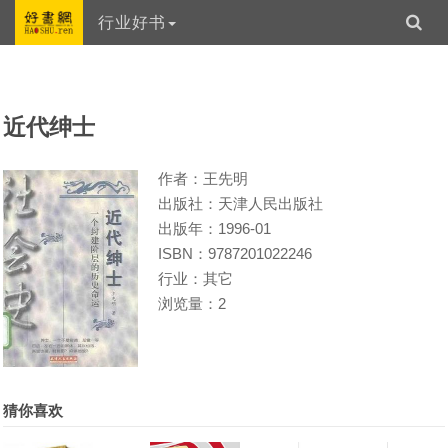
行业好书
近代绅士
作者：王先明
出版社：天津人民出版社
出版年：1996-01
ISBN：9787201022246
行业：其它
浏览量：2
猜你喜欢